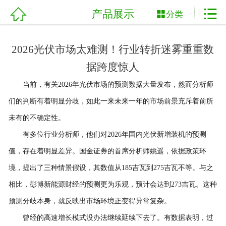



产品展示

网站首页
分类
加盟电话：
0898-08980898
关于我们
2026光伏市场太难测！行业转折迷雾重重数
产品展示
据跨度惊人
当前，有关2026年光伏市场的预测数据大量发布，然而分析师
新闻资讯
们的判断有着明显分歧，如此一来未来一年的市场前景充斥着前所
基地展示
未有的不确定性。
有多位行业分析师，他们对2026年国内光伏新增装机的预测
客户案例
值，存在着明显差异。国金证券的首席分析师姚遥，依据政策环
资质荣誉
境，提出了三种情景假设，其数值从185吉瓦到275吉瓦不等。与之
相比，彭博新能源财经的预测更为乐观，预计会达到273吉瓦。这种
农业技术
预测分歧本身，就反映出市场环境正变得异常复杂。
曾经的高速增长模式没办法继续延续下去了。有数据表明，过
服务流程