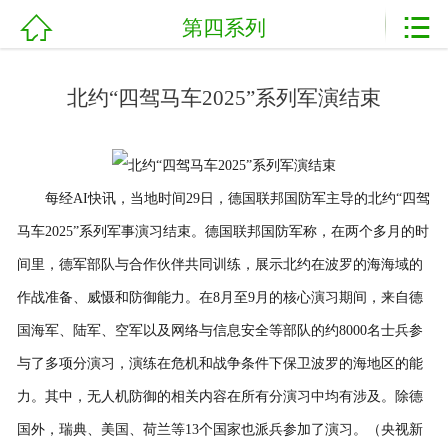



第四系列
网站首页
加盟电话：
0898-08980898
关于我们
北约“四驾马车2025”系列军演结束
产品展示
新闻资讯
每经AI快讯，当地时间29日，德国联邦国防军主导的北约“四驾
基地展示
马车2025”系列军事演习结束。德国联邦国防军称，在两个多月的时
间里，德军部队与合作伙伴共同训练，展示北约在波罗的海海域的
客户案例
作战准备、威慑和防御能力。在8月至9月的核心演习期间，来自德
国海军、陆军、空军以及网络与信息安全等部队的约8000名士兵参
资质荣誉
与了多项分演习，演练在危机和战争条件下保卫波罗的海地区的能
农业技术
力。其中，无人机防御的相关内容在所有分演习中均有涉及。除德
国外，瑞典、美国、荷兰等13个国家也派兵参加了演习。（央视新
服务流程