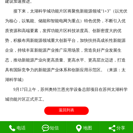
建设加速推进。
接下来，太湖科学城功能片区将聚焦新能源领域“1+3”（以光伏
为核心，以氢能、储能和智能电网为重点）特色优势，不断引入优
质资源和高端要素，发挥功能片区科技浓度高、创新密度大的优
势，积极布局新能源领域重大创新平台，加快扶持高成长性新能源
企业，持续丰富新能源产业推广应用场景，营造良好产业发展生
态，推动新能源产业向更高质量、更高水平、更高层次迈进，打造
具有国际竞争力的新能源产业体系和创新应用示范区。（来源：太
湖科学城）
9月17日上午，苏州奥特兰恩光学设备总部项目在苏州太湖科学
城功能片区正式开工。
返回列表




电话
短信
地图
分享