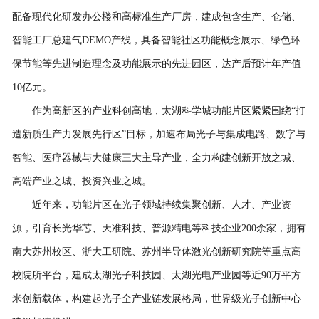
配备现代化研发办公楼和高标准生产厂房，建成包含生产、仓储、
智能工厂总建气DEMO产线，具备智能社区功能概念展示、绿色环
保节能等先进制造理念及功能展示的先进园区，达产后预计年产值
10亿元。
作为高新区的产业科创高地，太湖科学城功能片区紧紧围绕“打
造新质生产力发展先行区”目标，加速布局光子与集成电路、数字与
智能、医疗器械与大健康三大主导产业，全力构建创新开放之城、
高端产业之城、投资兴业之城。
近年来，功能片区在光子领域持续集聚创新、人才、产业资
源，引育长光华芯、天准科技、普源精电等科技企业200余家，拥有
南大苏州校区、浙大工研院、苏州半导体激光创新研究院等重点高
校院所平台，建成太湖光子科技园、太湖光电产业园等近90万平方
米创新载体，构建起光子全产业链发展格局，世界级光子创新中心